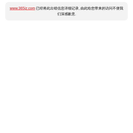
www.365jz.com
已经将此出错信息详细记录, 由此给您带来的访问不便我
们深感歉意.