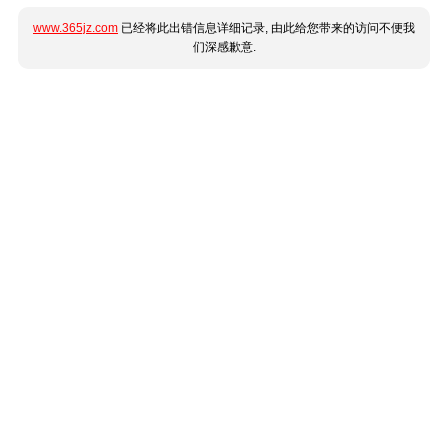
www.365jz.com
已经将此出错信息详细记录, 由此给您带来的访问不便我
们深感歉意.