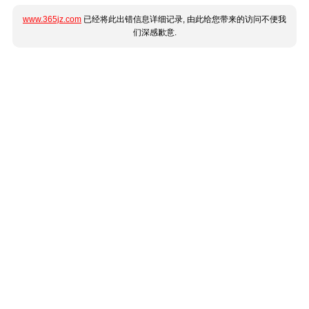
www.365jz.com
已经将此出错信息详细记录, 由此给您带来的访问不便我
们深感歉意.