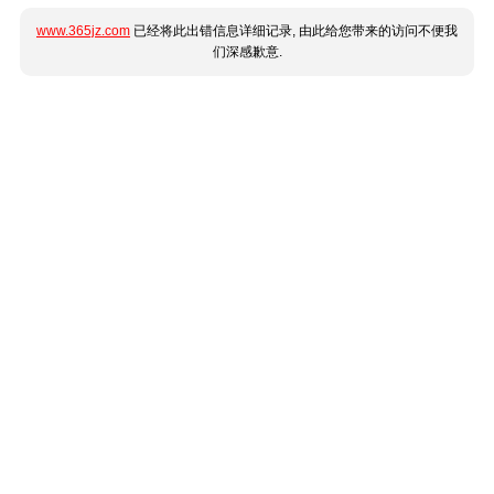
www.365jz.com
已经将此出错信息详细记录, 由此给您带来的访问不便我
们深感歉意.