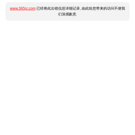
www.365jz.com
已经将此出错信息详细记录, 由此给您带来的访问不便我
们深感歉意.