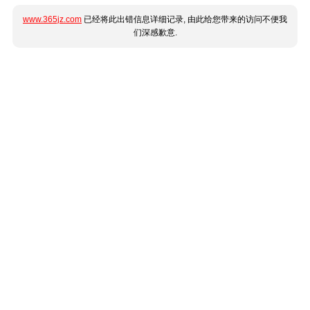
www.365jz.com
已经将此出错信息详细记录, 由此给您带来的访问不便我
们深感歉意.