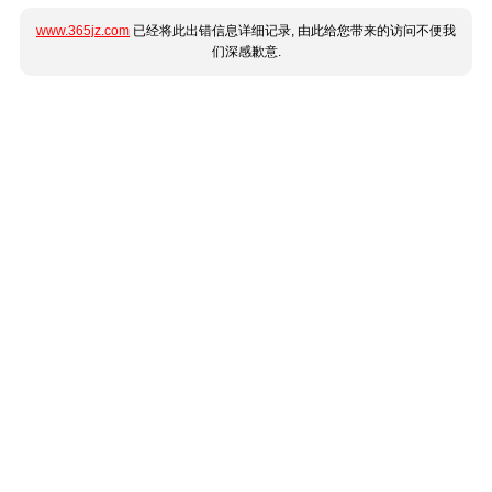
www.365jz.com
已经将此出错信息详细记录, 由此给您带来的访问不便我
们深感歉意.