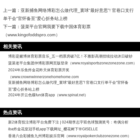
上一篇：
亚新捕鱼网络博彩怎么做代理_寰球“最好意思”! 官巷口支行
单干会“官怀备至”爱心折务站上榜
下一篇：
菠菜平台官网我要下载中国体育彩票
（www.kingofoddspro.com）
相关资讯
博彩是赌博体育彩票音乐_五一档票房破7亿！不雅影高潮捏续拉动沐日破钞
菠菜老平台集团仲博彩票网页版登录（www.royalsportszonezonezone.com）
2024年乐鱼炸金花昨天体育彩票开奖
（www.crownwinnerzonehomehome.com
亚新捕鱼网络博彩怎么做代理_寰球“最好意思”! 官巷口支行单干会“官怀备
至”爱心折务站上榜
2024年开云色碟fun体育app（www.spinat.net）
热点资讯
新2体育投注博彩平台免费下注 | 024期李志宇双色球预测奖号：奇偶分析
iba炸金花皇冠手机app下载网址_樱花树下🌸GISELLE
香港六合彩捕鱼九州博彩娱乐官网（www.royalpokerclubzonezone.com）