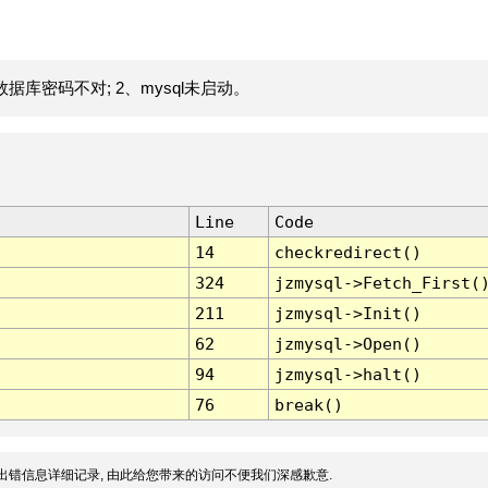
据库密码不对; 2、mysql未启动。
Line
Code
14
checkredirect()
324
jzmysql->Fetch_First(
211
jzmysql->Init()
62
jzmysql->Open()
94
jzmysql->halt()
76
break()
出错信息详细记录, 由此给您带来的访问不便我们深感歉意.