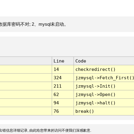
据库密码不对; 2、mysql未启动。
Line
Code
14
checkredirect()
324
jzmysql->Fetch_First(
211
jzmysql->Init()
62
jzmysql->Open()
94
jzmysql->halt()
76
break()
出错信息详细记录, 由此给您带来的访问不便我们深感歉意.